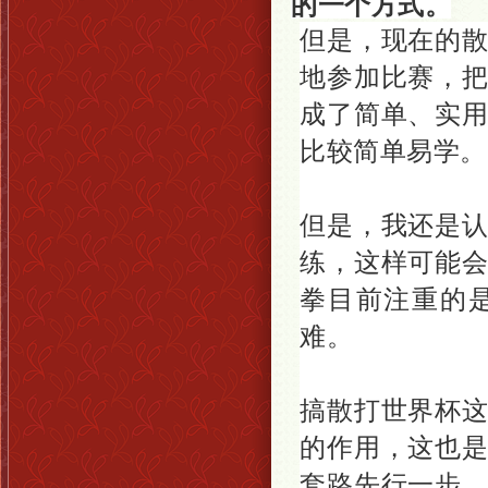
的一个方式。
但是，现在的
地参加
比赛，
成了简单、实
比较简单易学。
但是，我还是
练，这样可能
拳目前注重的
难。
搞散打世界杯
的作用，这也
套路先行一步