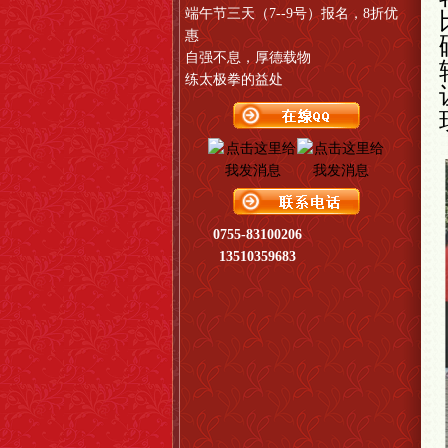
端午节三天（7--9号）报名，8折优
惠
自强不息，厚德载物
练太极拳的益处
0755-83100206
13510359683