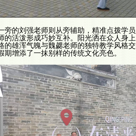
一旁的刘强老师则从旁辅助，精准点拨学员
师的活泼形成巧妙互补。阳光洒在众人身上
路的雄浑气魄与魏勰老师的独特教学风格交
假期增添了一抹别样的传统文化亮色。