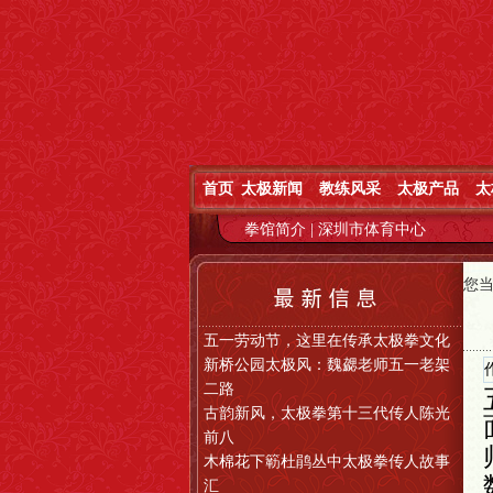
首页
太极新闻
教练风采
太极产品
太
拳馆简介
|
深圳市体育中心
您
五一劳动节，这里在传承太极拳文化
新桥公园太极风：魏勰老师五一老架
二路
古韵新风，太极拳第十三代传人陈光
前八
木棉花下簕杜鹃丛中太极拳传人故事
汇