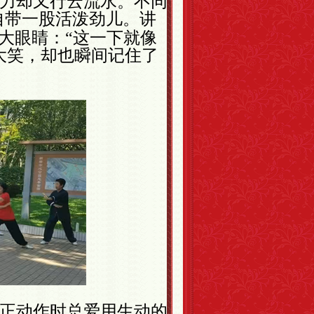
力却又行云流水。不同
自带一股活泼劲儿。讲
大眼睛：“这一下就像
大笑，却也瞬间记住了
正动作时总爱用生动的