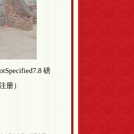
tSpecified
7.8 磅
注册
）