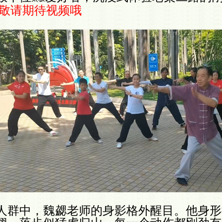
敬请期待视频哦
人群中，魏勰老师的身影格外醒目。他身形