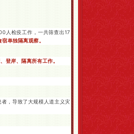
800人检疫工作，一共筛查出17
食宿单独隔离观察。
疫、登岸、隔离所有工作。
患者，导致了大规模人道主义灾