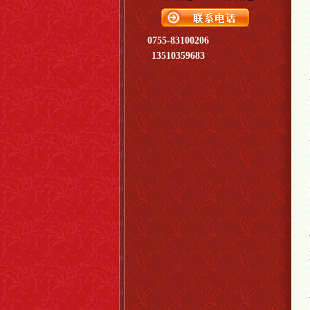
0755-83100206
13510359683