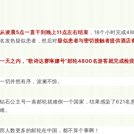
从凌晨5点一直干到晚上11点左右结束
，
18个小时完成4
名发热疑似患者，然后对
疑似患者与密切接触者
提供酒店
一天之内，“歌诗达赛琳娜号”邮轮4800名游客就完成检
一切井然有序，波澜不惊。
钻石公主号一条邮轮就难倒一个国家，结果感染了621名
难。
而人数更多的邮轮在中国，都不算个事啊！