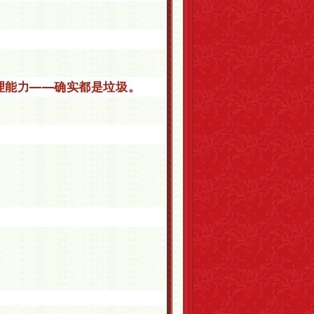
理能力——确实都是垃圾。