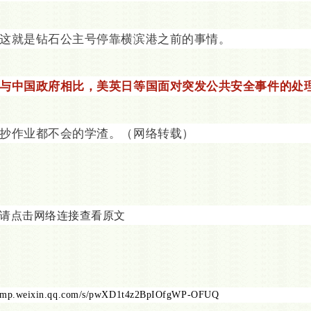
这就是钻石公主号停靠横滨港之前的事情。
与中国政府相比，美英日等国面对突发公共安全事件的处
抄作业都不会的学渣。（网络转载）
请点击网络连接查看原文
mp.weixin.qq.com/s/pwXD1t4z2BpIOfgWP-OFUQ